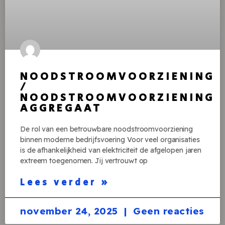
NOODSTROOMVOORZIENING
/
NOODSTROOMVOORZIENING
AGGREGAAT
De rol van een betrouwbare noodstroomvoorziening
binnen moderne bedrijfsvoering Voor veel organisaties
is de afhankelijkheid van elektriciteit de afgelopen jaren
extreem toegenomen. Jij vertrouwt op
Lees verder »
november 24, 2025
Geen reacties