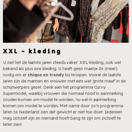
XXL - kleding
U ziet het de laatste jaren steeds vaker: XXL-kleding, ook wel
bekend als plus size kleding. U heeft geen maatje 36 (meer)
nodig om er
chique en trendy
bij te lopen. Vooral de laatste
jaren zijn de mannen en vrouwen met een wat ‘grote maat’ in de
schijnwerpers gezet. Denk aan het programma Curvy
Supermodel, waarbij vrouwen die normaal nooit in aanmerking
zouden komen om model te worden, nu wel in aanmerking
komen om model te worden. Met name door zo’n programma
laten ze Nederland zien dat gewicht er niet toe doet. Iedereen
mag zichzelf zijn en niemand hoeft bang te zijn om zichzelf te
laten zien!