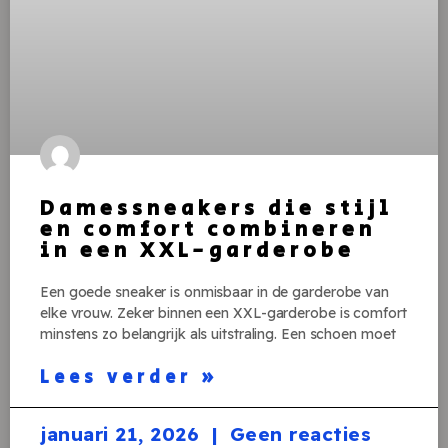
Damessneakers die stijl
en comfort combineren
in een XXL-garderobe
Een goede sneaker is onmisbaar in de garderobe van
elke vrouw. Zeker binnen een XXL-garderobe is comfort
minstens zo belangrijk als uitstraling. Een schoen moet
Lees verder »
januari 21, 2026
Geen reacties