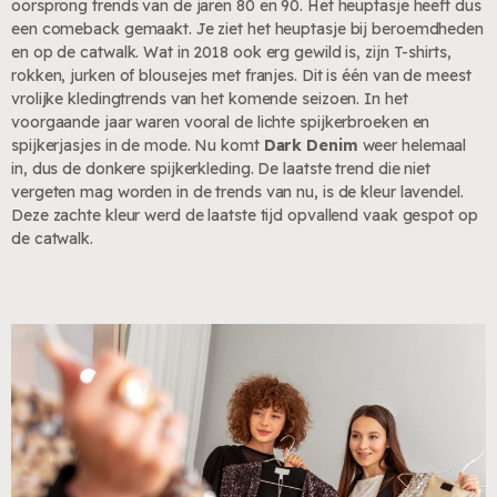
oorsprong trends van de jaren 80 en 90. Het heuptasje heeft dus
een comeback gemaakt. Je ziet het heuptasje bij beroemdheden
en op de catwalk. Wat in 2018 ook erg gewild is, zijn T-shirts,
rokken, jurken of blousejes met franjes. Dit is één van de meest
vrolijke kledingtrends van het komende seizoen. In het
voorgaande jaar waren vooral de lichte spijkerbroeken en
spijkerjasjes in de mode. Nu komt
Dark Denim
weer helemaal
in, dus de donkere spijkerkleding. De laatste trend die niet
vergeten mag worden in de trends van nu, is de kleur lavendel.
Deze zachte kleur werd de laatste tijd opvallend vaak gespot op
de catwalk.