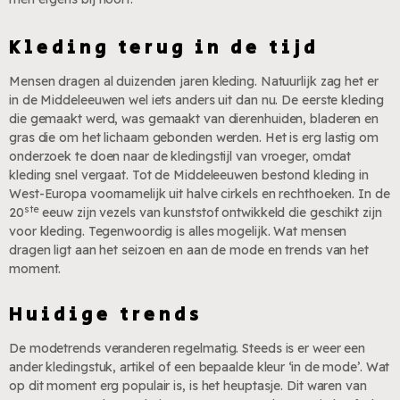
Kleding terug in de tijd
Mensen dragen al duizenden jaren kleding. Natuurlijk zag het er
in de Middeleeuwen wel iets anders uit dan nu. De eerste kleding
die gemaakt werd, was gemaakt van dierenhuiden, bladeren en
gras die om het lichaam gebonden werden. Het is erg lastig om
onderzoek te doen naar de kledingstijl van vroeger, omdat
kleding snel vergaat. Tot de Middeleeuwen bestond kleding in
West-Europa voornamelijk uit halve cirkels en rechthoeken. In de
ste
20
eeuw zijn vezels van kunststof ontwikkeld die geschikt zijn
voor kleding. Tegenwoordig is alles mogelijk. Wat mensen
dragen ligt aan het seizoen en aan de mode en trends van het
moment.
Huidige trends
De modetrends veranderen regelmatig. Steeds is er weer een
ander kledingstuk, artikel of een bepaalde kleur ‘in de mode’. Wat
op dit moment erg populair is, is het heuptasje. Dit waren van