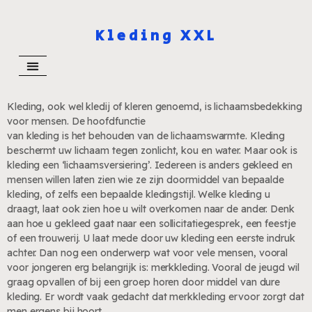
Kleding XXL
Kleding, ook wel kledij of kleren genoemd, is lichaamsbedekking
voor mensen. De hoofdfunctie
van kleding is het behouden van de lichaamswarmte. Kleding
beschermt uw lichaam tegen zonlicht, kou en water. Maar ook is
kleding een ‘lichaamsversiering’. Iedereen is anders gekleed en
mensen willen laten zien wie ze zijn doormiddel van bepaalde
kleding, of zelfs een bepaalde kledingstijl. Welke kleding u
draagt, laat ook zien hoe u wilt overkomen naar de ander. Denk
aan hoe u gekleed gaat naar een sollicitatiegesprek, een feestje
of een trouwerij. U laat mede door uw kleding een eerste indruk
achter. Dan nog een onderwerp wat voor vele mensen, vooral
voor jongeren erg belangrijk is: merkkleding. Vooral de jeugd wil
graag opvallen of bij een groep horen door middel van dure
kleding. Er wordt vaak gedacht dat merkkleding ervoor zorgt dat
men ergens bij hoort.