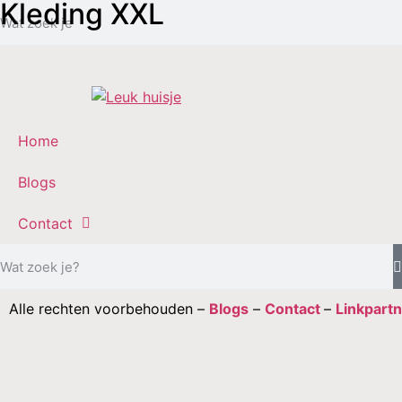
Kleding XXL
Home
Blogs
Contact
Alle rechten voorbehouden –
Blogs
–
Contact
–
Linkpart