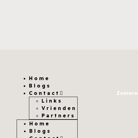
Home
Blogs
Contact
Zomerou
Links
Vrienden
Partners
Home
Blogs