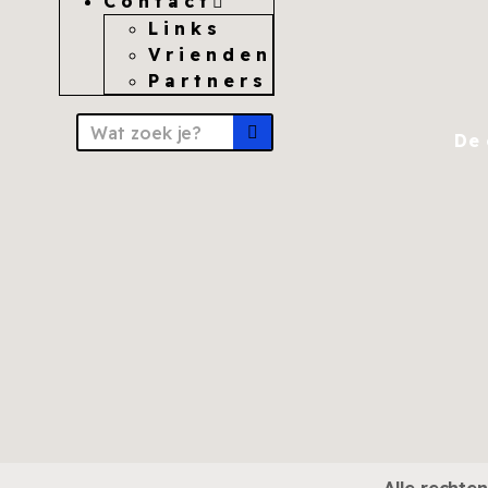
Contact
Links
Vrienden
Partners
De 
Alle recht