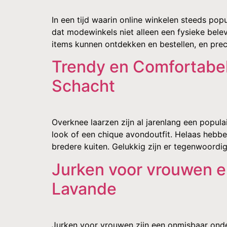
In een tijd waarin online winkelen steeds popu
dat modewinkels niet alleen een fysieke bele
items kunnen ontdekken en bestellen, en preci
Trendy en Comfortabel
Schacht
Overknee laarzen zijn al jarenlang een populai
look of een chique avondoutfit. Helaas hebben
bredere kuiten. Gelukkig zijn er tegenwoordi
Jurken voor vrouwen e
Lavande
Jurken voor vrouwen zijn een onmisbaar ond