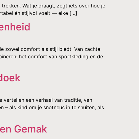
trekken. Wat je draagt, zegt iets over hoe je
tabel én stijlvol voelt — elke […]
genheid
 zowel comfort als stijl biedt. Van zachte
ineren: het comfort van sportkleding en de
kdoek
vertellen een verhaal van traditie, van
 – als kind om je snotneus in te snuiten, als
l en Gemak