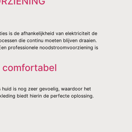
RZIENING
 is de afhankelijkheid van elektriciteit de
cessen die continu moeten blijven draaien.
. Een professionele noodstroomvoorziening is
n comfortabel
s huid is nog zeer gevoelig, waardoor het
kleding biedt hierin de perfecte oplossing.