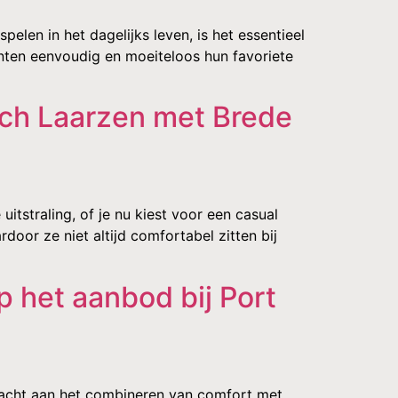
elen in het dagelijks leven, is het essentieel
nten eenvoudig en moeiteloos hun favoriete
tch Laarzen met Brede
uitstraling, of je nu kiest voor een casual
oor ze niet altijd comfortabel zitten bij
 het aanbod bij Port
dacht aan het combineren van comfort met