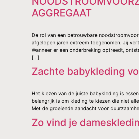
NOODSTROOMVOORZI
AGGREGAAT
De rol van een betrouwbare noodstroomvoorzie
afgelopen jaren extreem toegenomen. Jij ver
Wanneer er een onderbreking optreedt, ontstaa
[…]
Zachte babykleding voo
Het kiezen van de juiste babykleding is esse
belangrijk is om kleding te kiezen die niet al
Met de groeiende aandacht voor duurzaamhe
Zo vind je dameskleding