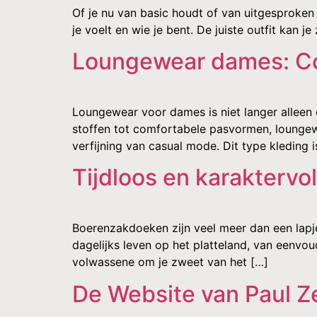
Of je nu van basic houdt of van uitgesproken 
je voelt en wie je bent. De juiste outfit kan 
Loungewear dames: Com
Loungewear voor dames is niet langer alleen
stoffen tot comfortabele pasvormen, loungew
verfijning van casual mode. Dit type kleding i
Tijdloos en karaktervo
Boerenzakdoeken zijn veel meer dan een lapje
dagelijks leven op het platteland, van eenvoud
volwassene om je zweet van het […]
De Website van Paul Z