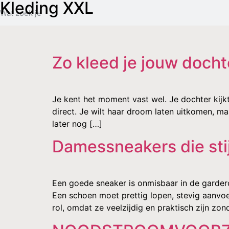
Kleding XXL
Zo kleed je jouw docht
Je kent het moment vast wel. Je dochter kijkt
direct. Je wilt haar droom laten uitkomen, ma
later nog […]
Damessneakers die sti
Een goede sneaker is onmisbaar in de gardero
Een schoen moet prettig lopen, stevig aanvoel
rol, omdat ze veelzijdig en praktisch zijn zond