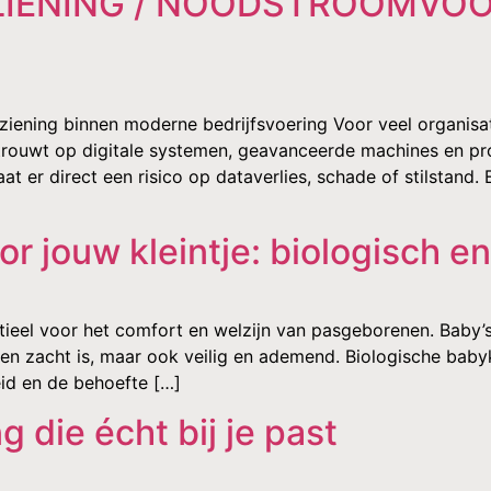
ENING / NOODSTROOMVOO
ning binnen moderne bedrijfsvoering Voor veel organisaties
trouwt op digitale systemen, geavanceerde machines en pro
t er direct een risico op dataverlies, schade of stilstand
r jouw kleintje: biologisch e
ntieel voor het comfort en welzijn van pasgeborenen. Baby’
leen zacht is, maar ook veilig en ademend. Biologische baby
id en de behoefte […]
 die écht bij je past