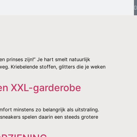
 prinses zijn!” Je hart smelt natuurlijk
eg. Kriebelende stoffen, glitters die je weken
een XXL-garderobe
rt minstens zo belangrijk als uitstraling.
essneakers spelen daarin een steeds grotere