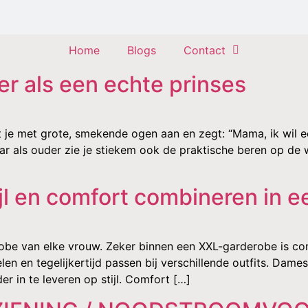
Home
Blogs
Contact
er als een echte prinses
 je met grote, smekende ogen aan en zegt: “Mama, ik wil een
ar als ouder zie je stiekem ook de praktische beren op de w
jl en comfort combineren in 
be van elke vrouw. Zeker binnen een XXL-garderobe is comfo
en en tegelijkertijd passen bij verschillende outfits. Dam
er in te leveren op stijl. Comfort […]