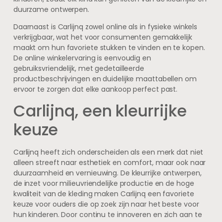
duurzame ontwerpen.
Daarnaast is Carlijnq zowel online als in fysieke winkels
verkrijgbaar, wat het voor consumenten gemakkelijk
maakt om hun favoriete stukken te vinden en te kopen.
De online winkelervaring is eenvoudig en
gebruiksvriendelijk, met gedetailleerde
productbeschrijvingen en duidelijke maattabellen om
ervoor te zorgen dat elke aankoop perfect past.
Carlijnq, een kleurrijke
keuze
Carlijnq heeft zich onderscheiden als een merk dat niet
alleen streeft naar esthetiek en comfort, maar ook naar
duurzaamheid en vernieuwing. De kleurrijke ontwerpen,
de inzet voor milieuvriendelijke productie en de hoge
kwaliteit van de kleding maken Carlijnq een favoriete
keuze voor ouders die op zoek zijn naar het beste voor
hun kinderen. Door continu te innoveren en zich aan te