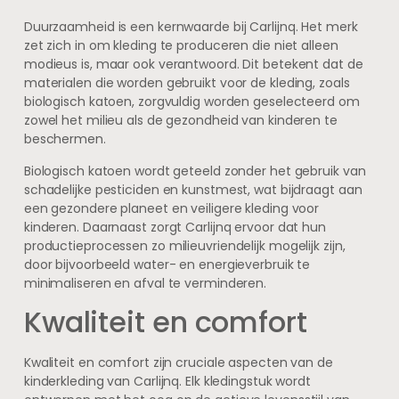
Duurzaamheid is een kernwaarde bij Carlijnq. Het merk
zet zich in om kleding te produceren die niet alleen
modieus is, maar ook verantwoord. Dit betekent dat de
materialen die worden gebruikt voor de kleding, zoals
biologisch katoen, zorgvuldig worden geselecteerd om
zowel het milieu als de gezondheid van kinderen te
beschermen.
Biologisch katoen wordt geteeld zonder het gebruik van
schadelijke pesticiden en kunstmest, wat bijdraagt aan
een gezondere planeet en veiligere kleding voor
kinderen. Daarnaast zorgt Carlijnq ervoor dat hun
productieprocessen zo milieuvriendelijk mogelijk zijn,
door bijvoorbeeld water- en energieverbruik te
minimaliseren en afval te verminderen.
Kwaliteit en comfort
Kwaliteit en comfort zijn cruciale aspecten van de
kinderkleding van Carlijnq. Elk kledingstuk wordt