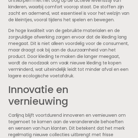
ontworpen met het oog op de actieve levensstijl van
kinderen, waarbij comfort voorop staat. De stoffen zijn
zacht en ademend, wat essentieel is voor het welzijn van
de kleintjes, vooral tijdens het spelen en bewegen.
De hoge kwaliteit van de gebruikte materialen en de
zorgvuldige afwerking zorgen ervoor dat de kleding lang
meegaat. Dit is niet alleen voordelig voor de consument,
maar draagt ook bij aan de duurzaamheid van het
product. Door kleding te maken die langer meegaat,
wordt de noodzaak om vaak nieuwe kleding te kopen
verminderd, wat uiteindelijk leidt tot minder afval en een
lagere ecologische voetafdruk.
Innovatie en
vernieuwing
Carlijnq blijft voortdurend innoveren en vernieuwen om
tegemoet te komen aan de veranderende behoeften
en wensen van hun klanten. Dit betekent dat het merk
regelmatig nieuwe collecties uitbrengt met frisse