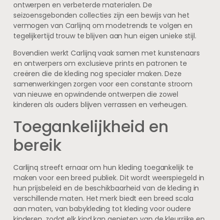
ontwerpen en verbeterde materialen. De
seizoensgebonden collecties zijn een bewijs van het
vermogen van Carlijnq om modetrends te volgen en
tegelijkertijd trouw te blijven aan hun eigen unieke stijl.
Bovendien werkt Carlijnq vaak samen met kunstenaars
en ontwerpers om exclusieve prints en patronen te
creëren die de kleding nog specialer maken. Deze
samenwerkingen zorgen voor een constante stroom
van nieuwe en opwindende ontwerpen die zowel
kinderen als ouders blijven verrassen en verheugen.
Toegankelijkheid en
bereik
Carlijnq streeft ernaar om hun kleding toegankelijk te
maken voor een breed publiek. Dit wordt weerspiegeld in
hun prijsbeleid en de beschikbaarheid van de kleding in
verschillende maten. Het merk biedt een breed scala
aan maten, van babykleding tot kleding voor oudere
kinderen, zodat elk kind kan genieten van de kleurrijke en