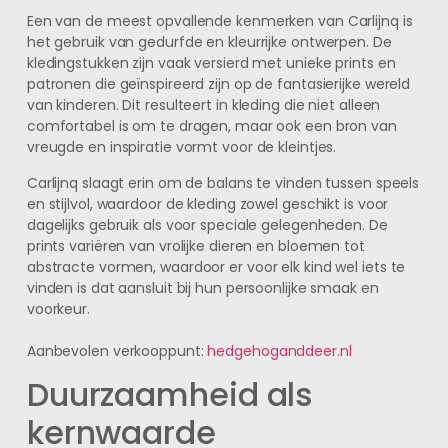
Een van de meest opvallende kenmerken van Carlijnq is
het gebruik van gedurfde en kleurrijke ontwerpen. De
kledingstukken zijn vaak versierd met unieke prints en
patronen die geïnspireerd zijn op de fantasierijke wereld
van kinderen. Dit resulteert in kleding die niet alleen
comfortabel is om te dragen, maar ook een bron van
vreugde en inspiratie vormt voor de kleintjes.
Carlijnq slaagt erin om de balans te vinden tussen speels
en stijlvol, waardoor de kleding zowel geschikt is voor
dagelijks gebruik als voor speciale gelegenheden. De
prints variëren van vrolijke dieren en bloemen tot
abstracte vormen, waardoor er voor elk kind wel iets te
vinden is dat aansluit bij hun persoonlijke smaak en
voorkeur.
Aanbevolen verkooppunt:
hedgehoganddeer.nl
Duurzaamheid als
kernwaarde