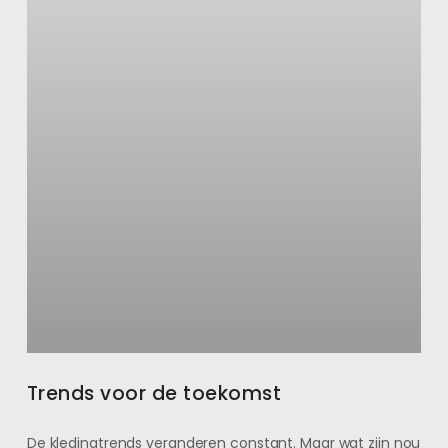
Trends voor de toekomst
De kledingtrends veranderen constant. Maar wat zijn nou