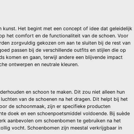
kunst. Het begint met een concept of idee dat geleidelijk
op het comfort en de functionaliteit van de schoen. Voor
en zorgvuldig gekozen om aan te sluiten bij de rest van
ed passen bij de verschillende outfits en stijlen die op
ds komen en gaan, terwijl andere een blijvende impact
sche ontwerpen en neutrale kleuren.
nderhouden en schoon te maken. Dit zou niet alleen hun
 luchten van de schoenen na het dragen. Dit helpt bij het
Voor de schoonmaak, zijn er specifieke producten
chte doek en een schoenpoetsmiddel voldoende. Bij suède
 sterk aanbevolen om schoenbomen te gebruiken na het
llig vocht. Schoenbomen zijn meestal verkrijgbaar in