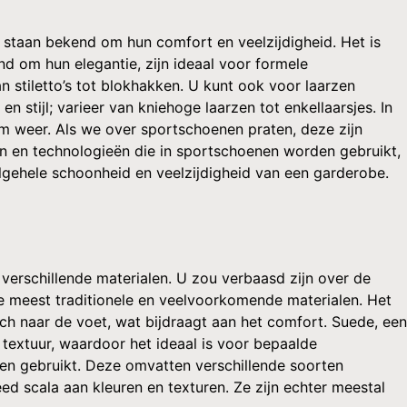
e staan bekend om hun comfort en veelzijdigheid. Het is
d om hun elegantie, zijn ideaal voor formele
n stiletto’s tot blokhakken. U kunt ook voor laarzen
stijl; varieer van kniehoge laarzen tot enkellaarsjes. In
m weer. Als we over sportschoenen praten, deze zijn
en en technologieën die in sportschoenen worden gebruikt,
lgehele schoonheid en veelzijdigheid van een garderobe.
 verschillende materialen. U zou verbaasd zijn over de
e meest traditionele en veelvoorkomende materialen. Het
 naar de voet, wat bijdraagt aan het comfort. Suede, een
e textuur, waardoor het ideaal is voor bepaalde
len gebruikt. Deze omvatten verschillende soorten
ed scala aan kleuren en texturen. Ze zijn echter meestal