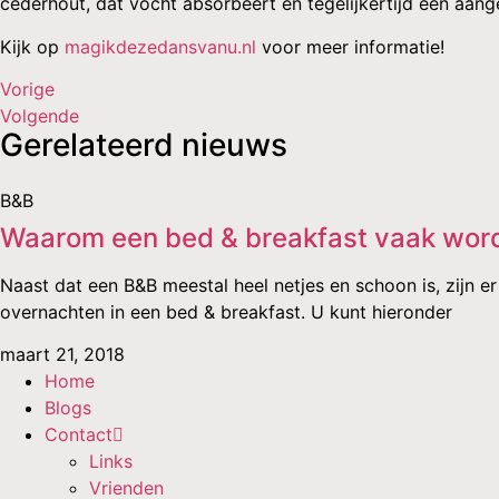
cederhout, dat vocht absorbeert en tegelijkertijd een aan
Kijk op
magikdezedansvanu.nl
voor meer informatie!
Vorige
Volgende
Gerelateerd nieuws
B&B
Waarom een bed & breakfast vaak wor
Naast dat een B&B meestal heel netjes en schoon is, zijn 
overnachten in een bed & breakfast. U kunt hieronder
maart 21, 2018
Home
Blogs
Contact
Links
Vrienden