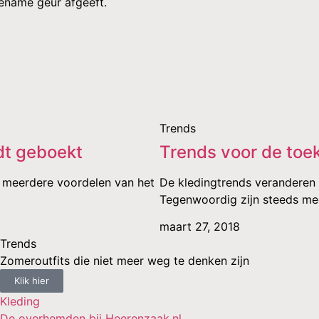
gename geur afgeeft.
Trends
dt geboekt
Trends voor de toe
er meerdere voordelen van het
De kledingtrends veranderen 
Tegenwoordig zijn steeds me
maart 27, 2018
Trends
Zomeroutfits die niet meer weg te denken zijn
Klik hier
Kleding
De overhemden bij Heerenzaak.nl