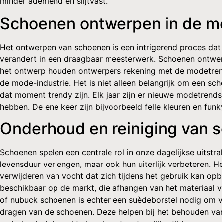
minder ademend en slijtvast.
Schoenen ontwerpen in de m
Het ontwerpen van schoenen is een intrigerend proces dat 
verandert in een draagbaar meesterwerk. Schoenen ontwerpe
het ontwerp houden ontwerpers rekening met de modetrends
de mode-industrie. Het is niet alleen belangrijk om een sch
dat moment trendy zijn. Elk jaar zijn er nieuwe modetren
hebben. De ene keer zijn bijvoorbeeld felle kleuren en fun
Onderhoud en reiniging van 
Schoenen spelen een centrale rol in onze dagelijkse uitstr
levensduur verlengen, maar ook hun uiterlijk verbeteren. H
verwijderen van vocht dat zich tijdens het gebruik kan op
beschikbaar op de markt, die afhangen van het materiaal 
of nubuck schoenen is echter een suèdeborstel nodig om v
dragen van de schoenen. Deze helpen bij het behouden van