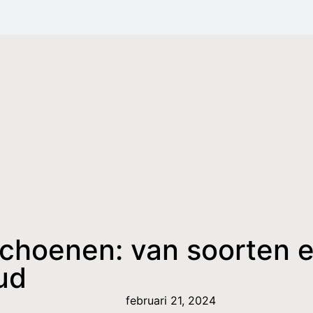
schoenen: van soorten e
ud
februari 21, 2024