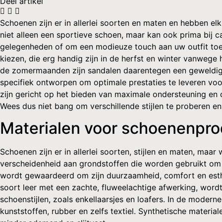
Deel artikel
Schoenen zijn er in allerlei soorten en maten en hebben el
niet alleen een sportieve schoen, maar kan ook prima bij 
gelegenheden of om een modieuze touch aan uw outfit toe te
kiezen, die erg handig zijn in de herfst en winter vanwege
de zomermaanden zijn sandalen daarentegen een geweldige 
specifiek ontworpen om optimale prestaties te leveren voo
zijn gericht op het bieden van maximale ondersteuning en 
Wees dus niet bang om verschillende stijlen te proberen en 
Materialen voor schoenenpro
Schoenen zijn er in allerlei soorten, stijlen en maten, maa
verscheidenheid aan grondstoffen die worden gebruikt om 
wordt gewaardeerd om zijn duurzaamheid, comfort en esthe
soort leer met een zachte, fluweelachtige afwerking, wordt 
schoenstijlen, zoals enkellaarsjes en loafers. In de mode
kunststoffen, rubber en zelfs textiel. Synthetische materia