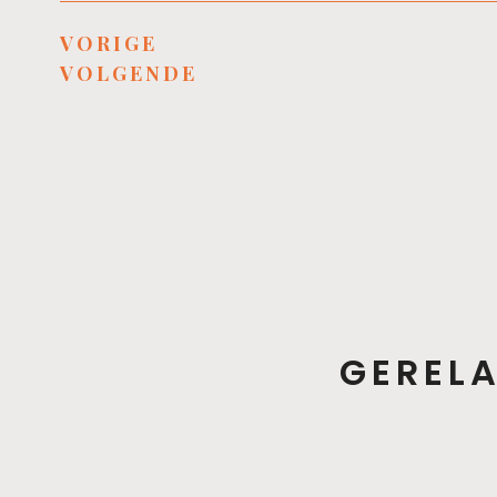
VORIGE
VOLGENDE
GEREL