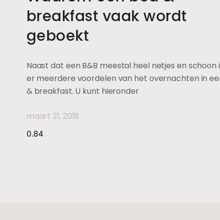
breakfast vaak wordt
geboekt
Naast dat een B&B meestal heel netjes en schoon is,
er meerdere voordelen van het overnachten in e
& breakfast. U kunt hieronder
maart 21, 2018