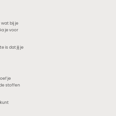
wat bij je
Ga je voor
is dat jij je
oef je
de stoffen
 kunt