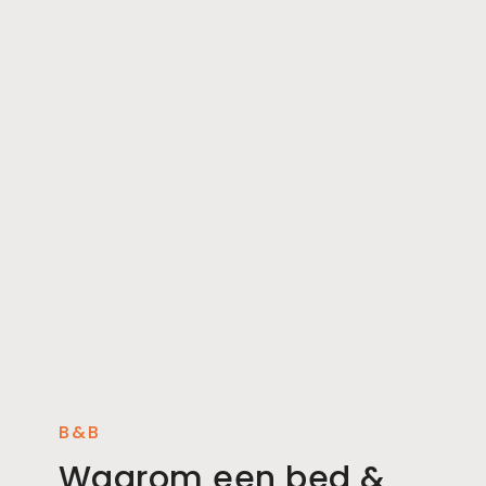
B&B
Waarom een bed &