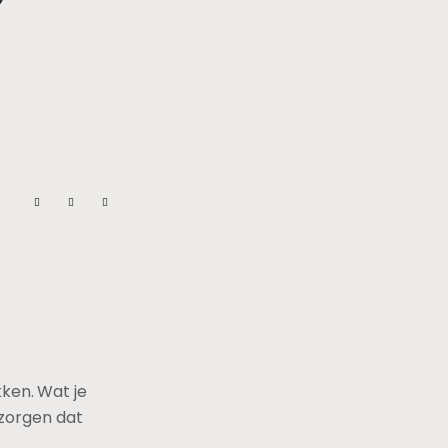
kken. Wat je
 zorgen dat