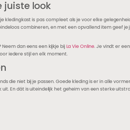
 juiste look
e kledingkast is pas compleet als je voor elke gelegenheid
indeloos combineren, en met een opvallend item geef je je
? Neem dan eens een kijkje bij
La Vie Online
. Je vindt er ee
r iedere stijl en elk moment.
en
s die niet bij je passen. Goede kleding is er in alle vorm
ok uit. En dát is uiteindelijk het geheim van een sterke uitstra