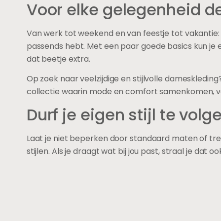
Voor elke gelegenheid de
Van werk tot weekend en van feestje tot vakantie: j
passends hebt. Met een paar goede basics kun je e
dat beetje extra.
Op zoek naar veelzijdige en stijlvolle dameskleding
collectie waarin mode en comfort samenkomen, voo
Durf je eigen stijl te volg
Laat je niet beperken door standaard maten of trend
stijlen. Als je draagt wat bij jou past, straal je dat o