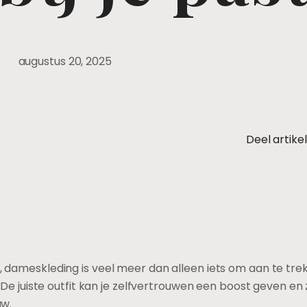
augustus 20, 2025
Deel artikel
s, dameskleding is veel meer dan alleen iets om aan te tre
t. De juiste outfit kan je zelfvertrouwen een boost geven en
uw.