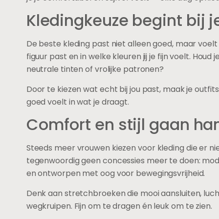
Kledingkeuze begint bij j
De beste kleding past niet alleen goed, maar voelt 
figuur past en in welke kleuren jij je fijn voelt. Houd
neutrale tinten of vrolijke patronen?
Door te kiezen wat echt bij jou past, maak je outfits 
goed voelt in wat je draagt.
Comfort en stijl gaan ha
Steeds meer vrouwen kiezen voor kleding die er niet
tegenwoordig geen concessies meer te doen: mod
en ontworpen met oog voor bewegingsvrijheid.
Denk aan stretchbroeken die mooi aansluiten, luch
wegkruipen. Fijn om te dragen én leuk om te zien.