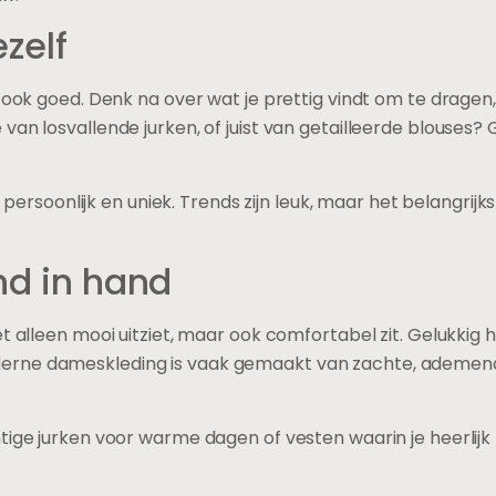
ezelf
ook goed. Denk na over wat je prettig vindt om te dragen, 
 je van losvallende jurken, of juist van getailleerde blouses? 
persoonlijk en uniek. Trends zijn leuk, maar het belangrijkste 
nd in hand
 alleen mooi uitziet, maar ook comfortabel zit. Gelukkig h
erne dameskleding is vaak gemaakt van zachte, ademen
tige jurken voor warme dagen of vesten waarin je heerlijk