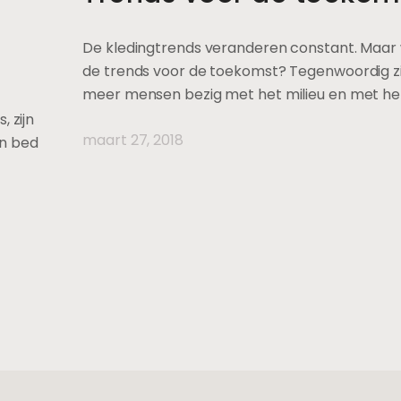
De kledingtrends veranderen constant. Maar w
de trends voor de toekomst? Tegenwoordig zi
meer mensen bezig met het milieu en met he
 zijn
maart 27, 2018
en bed