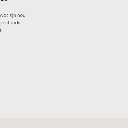
at zijn nou
jn steeds
t