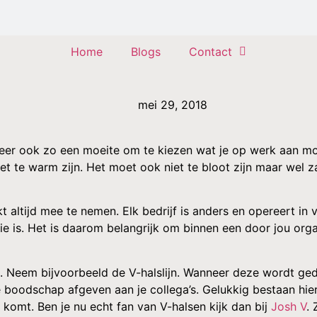
Home
Blogs
Contact
mei 29, 2018
eer ook zo een moeite om te kiezen wat je op werk aan mo
t te warm zijn. Het moet ook niet te bloot zijn maar wel za
kt altijd mee te nemen. Elk bedrijf is anders en opereert i
e is. Het is daarom belangrijk om binnen een door jou orga
an. Neem bijvoorbeeld de V-halslijn. Wanneer deze wordt ge
e boodschap afgeven aan je collega’s. Gelukkig bestaan hier
komt. Ben je nu echt fan van V-halsen kijk dan bij
Josh V
. 