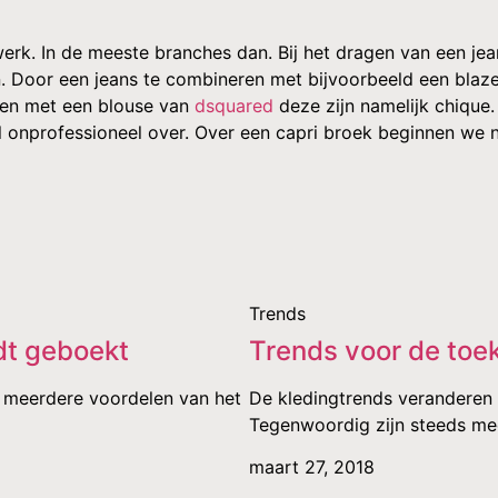
rk. In de meeste branches dan. Bij het dragen van een jean
 Door een jeans te combineren met bijvoorbeeld een blazer wo
ren met een blouse van
dsquared
deze zijn namelijk chique.
l onprofessioneel over. Over een capri broek beginnen we 
Trends
dt geboekt
Trends voor de toe
er meerdere voordelen van het
De kledingtrends veranderen 
Tegenwoordig zijn steeds me
maart 27, 2018