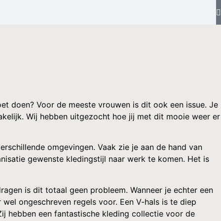
et doen? Voor de meeste vrouwen is dit ook een issue. Je
kelijk. Wij hebben uitgezocht hoe jij met dit mooie weer er
n verschillende omgevingen. Vaak zie je aan de hand van
nisatie gewenste kledingstijl naar werk te komen. Het is
dragen is dit totaal geen probleem. Wanneer je echter een
 wel ongeschreven regels voor. Een V-hals is te diep
Zij hebben een fantastische kleding collectie voor de