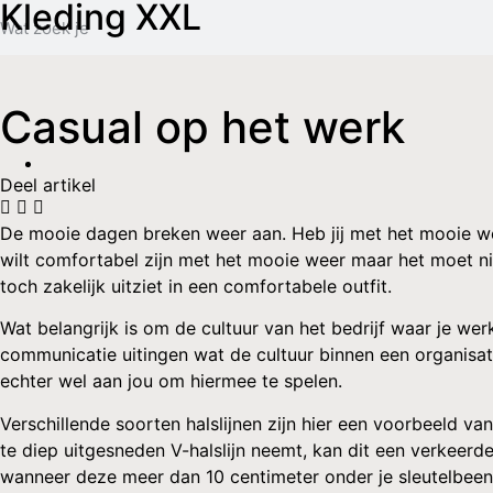
Kleding XXL
Casual op het werk
Deel artikel
De mooie dagen breken weer aan. Heb jij met het mooie w
wilt comfortabel zijn met het mooie weer maar het moet nie
toch zakelijk uitziet in een comfortabele outfit.
Wat belangrijk is om de cultuur van het bedrijf waar je wer
communicatie uitingen wat de cultuur binnen een organisati
echter wel aan jou om hiermee te spelen.
Verschillende soorten halslijnen zijn hier een voorbeeld v
te diep uitgesneden V-halslijn neemt, kan dit een verkeerd
wanneer deze meer dan 10 centimeter onder je sleutelbeen 