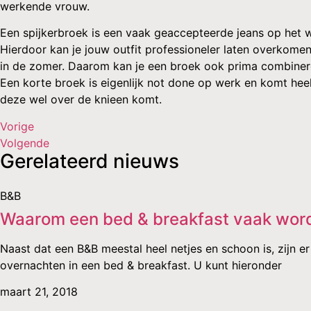
werkende vrouw.
Een spijkerbroek is een vaak geaccepteerde jeans op het we
Hierdoor kan je jouw outfit professioneler laten overkomen.
in de zomer. Daarom kan je een broek ook prima combine
Een korte broek is eigenlijk not done op werk en komt hee
deze wel over de knieen komt.
Vorige
Volgende
Gerelateerd nieuws
B&B
Waarom een bed & breakfast vaak wor
Naast dat een B&B meestal heel netjes en schoon is, zijn 
overnachten in een bed & breakfast. U kunt hieronder
maart 21, 2018