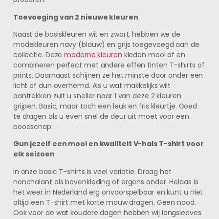
Toevoeging van 2 nieuwe kleuren
Naast de basiskleuren wit en zwart, hebben we de
modekleuren navy (blauw) en grijs toegevoegd aan de
collectie. Deze
moderne kleuren
kleden mooi af en
combineren perfect met andere effen tinten T-shirts of
prints. Daarnaast schijnen ze het minste door onder een
licht of dun overhemd. Als u wat makkelijks wilt
aantrekken zult u sneller naar 1 van deze 2 kleuren
grijpen. Basic, maar toch een leuk en fris kleurtje. Goed
te dragen als u even snel de deur uit moet voor een
boodschap.
Gun jezelf een mooi en kwaliteit V-hals T-shirt voor
elk seizoen
In onze basic T-shirts is veel variatie. Draag het
nonchalant als bovenkleding of ergens onder. Helaas is
het weer in Nederland erg onvoorspelbaar en kunt u niet
altijd een T-shirt met korte mouw dragen. Geen nood.
Ook voor de wat koudere dagen hebben wij longsleeves