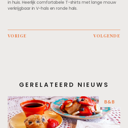
in huis. Heerlijk comfortabele T-shirts met lange mouw
verkrijgbaar in V-hals en ronde hals.
VORIGE
VOLGENDE
GERELATEERD NIEUWS
B&B